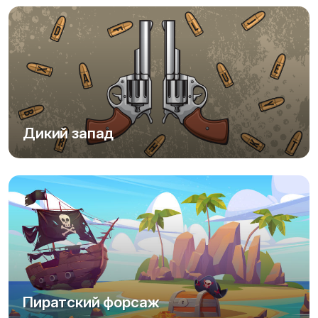
Дикий запад
Пиратский форсаж