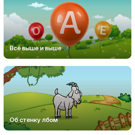
Всё выше и выше
Об стенку лбом