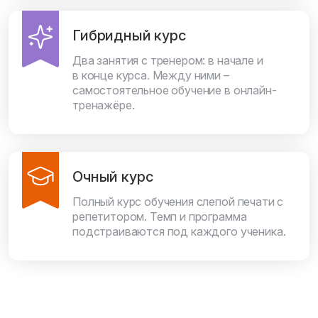
Гибридный курс
Два занятия с тренером: в начале и
в конце курса. Между ними –
самостоятельное обучение в онлайн-
тренажёре.
Очный курс
Полный курс обучения слепой печати с
репетитором. Темп и программа
подстраиваются под каждого ученика.