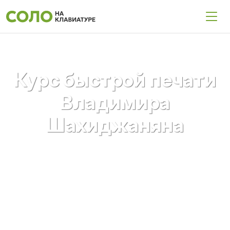
Курс быстрой печати
Владимира
Шахиджаняна