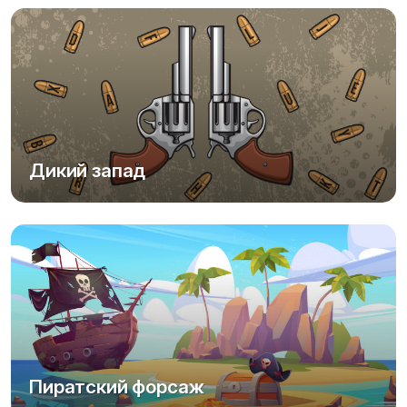
Дикий запад
Пиратский форсаж