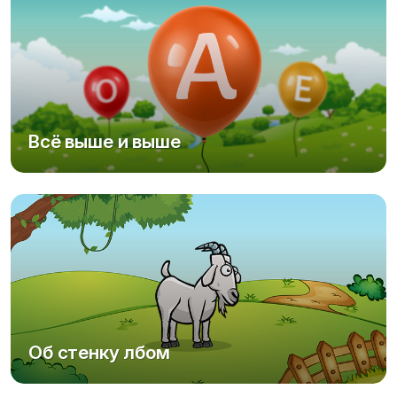
Всё выше и выше
Об стенку лбом