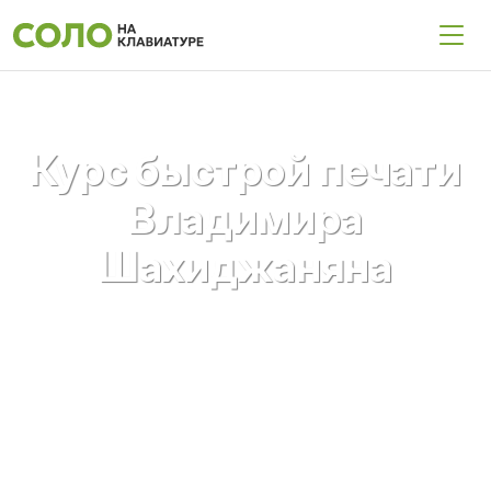
Курс быстрой печати
Владимира
Шахиджаняна