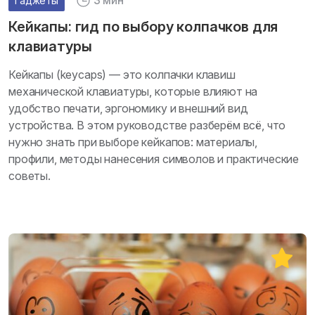
3 мин
Гаджеты
Кейкапы: гид по выбору колпачков для
клавиатуры
Кейкапы (keycaps) — это колпачки клавиш
механической клавиатуры, которые влияют на
удобство печати, эргономику и внешний вид
устройства. В этом руководстве разберём всё, что
нужно знать при выборе кейкапов: материалы,
профили, методы нанесения символов и практические
советы.