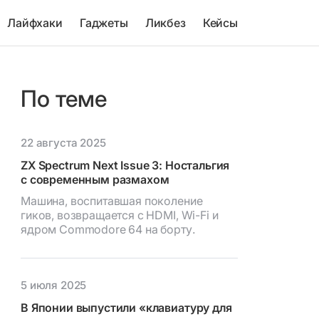
Лайфхаки
Гаджеты
Ликбез
Кейсы
По теме
22 августа 2025
ZX Spectrum Next Issue 3: Ностальгия
с современным размахом
Машина, воспитавшая поколение
гиков, возвращается с HDMI, Wi-Fi и
ядром Commodore 64 на борту.
5 июля 2025
В Японии выпустили «клавиатуру для