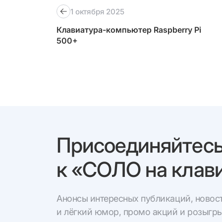
1 октября 2025
Клавиатура-компьютер Raspberry Pi
500+
Присоединяйтес
к «СОЛО на клави
Анонсы интересных публикаций, новост
и лёгкий юмор, промо акций и розыгр