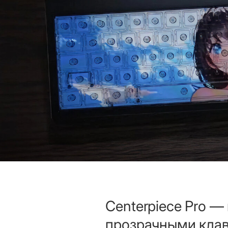
Centerpiece Pro —
прозрачными кла