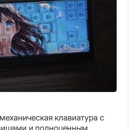
 механическая клавиатура с
вишами и полноценным