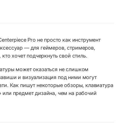
enterpiece Pro не просто как инструмент
ксессуар — для геймеров, стримеров,
, кто хочет подчеркнуть свой стиль.
иатуры может оказаться не слишком
лавиши и визуализация под ними могут
ати. Как пишут некоторые обзоры, клавиатура
 или предмет дизайна, чем на рабочий