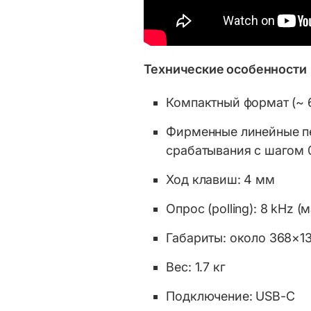
Технические особенности
Компактный формат (~ 
Фирменные линейные пе
срабатывания с шагом 0
Ход клавиш: 4 мм
Опрос (polling): 8 kHz
Габариты: около 368×1
Вес: 1.7 кг
Подключение: USB-C