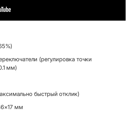
65%)
реключатели (регулировка точки
.1 мм)
 (максимально быстрый отклик)
36×17 мм