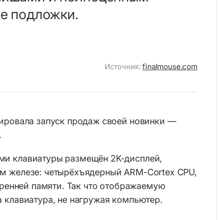
ве подложки.
Источник:
finalmouse.com
сировала запуск продаж своей новинки —
.
и клавиатуры размещён 2K-дисплей,
м железе: четырёхъядерный ARM-Cortex CPU,
утренней памяти. Так что отображаемую
 клавиатура, не нагружая компьютер.