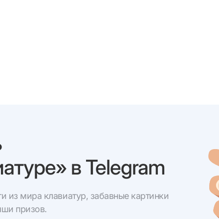
ь
атуре» в Telegram
и из мира клавиатур, забавные картинки
ыши призов.