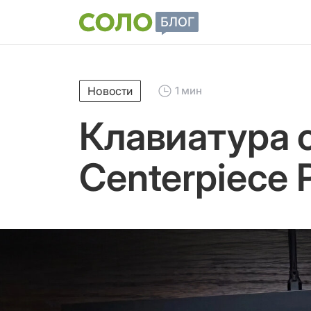
Новости
1 мин
Клавиатура 
Centerpiece 