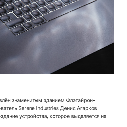
влён знаменитым зданием Флэтайрон-
атель Serene Industries Денис Агарков
оздание устройства, которое выделяется на