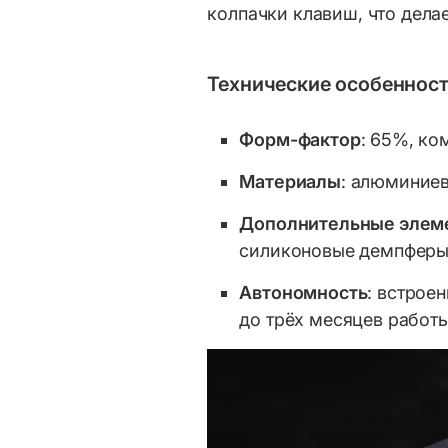
колпачки клавиш, что делае
Технические особеннос
Форм-фактор
: 65%, ко
Материалы
: алюминиев
Дополнительные элем
силиконовые демпферы
Автономность
: встрое
до трёх месяцев работы