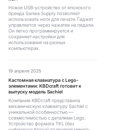
Новое USB-устройство от японского
бренда Sanwa Supply позволяет
использовать ноги для печати. Гаджет
управляется через нажатия на педали.
Он легко программируется и
сохраняет настройки для
использования на разных
компьютерах.
19 апреля 2025
Кастомная клавиатура с Lego-
элементами: KBDcraft готовит к
выпуску модель Sachiel
Компания KBDcraft представила
механическую клавиатуру Sachiel с
уникальной особенностью —
совместимостью с деталями Lego.
Устройство формата TKL (без
цифрового блока) позволяет менять