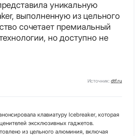
представила уникальную
aker, выполненную из цельного
ство сочетает премиальный
технологии, но доступно не
Источник:
dtf.ru
 анонсировала клавиатуру Icebreaker, которая
 ценителей эксклюзивных гаджетов.
товлено из цельного алюминия, включая