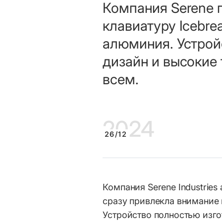
Компания Serene 
клавиатуру Icebre
алюминия. Устрой
дизайн и высокие 
всем.
20
24
26/12
Компания Serene Industries
сразу привлекла внимание
Устройство полностью изго