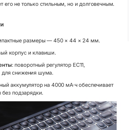
т его не только стильным, но и долговечным.
ти
мпактные размеры — 450 × 44 × 24 мм.
ый корпус и клавиши.
енты
: поворотный регулятор EC11,
 для снижения шума.
нный аккумулятор на 4000 мА·ч обеспечивает
 без подзарядки.