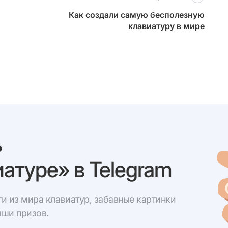
Как создали cамую бесполезную
клавиатуру в мире
ь
атуре» в Telegram
и из мира клавиатур, забавные картинки
ыши призов.