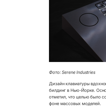
Фото: Serene Industries
Дизайн клавиатуры вдохно
билдинг в Нью-Йорке. Основ
отметил, что целью было с
фоне массовых моделей.