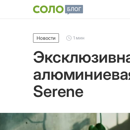
Новости
1 мин
Эксклюзивн
алюминиевая
Serene