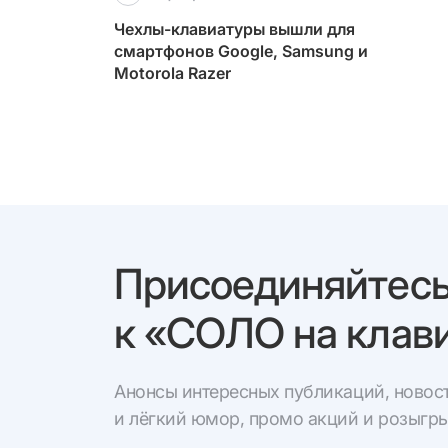
Чехлы-клавиатуры вышли для
смартфонов Google, Samsung и
Motorola Razer
Присоединяйтес
к «СОЛО на клави
Анонсы интересных публикаций, новост
и лёгкий юмор, промо акций и розыгр