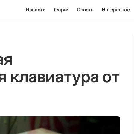
Новости
Теория
Советы
Интересное
ая
 клавиатура от