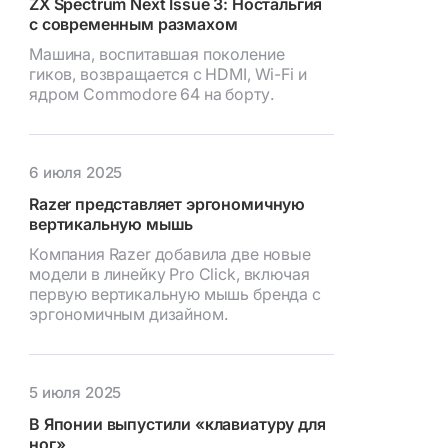
ZX Spectrum Next Issue 3: Ностальгия
с современным размахом
Машина, воспитавшая поколение
гиков, возвращается с HDMI, Wi-Fi и
ядром Commodore 64 на борту.
6 июля 2025
Razer представляет эргономичную
вертикальную мышь
Компания Razer добавила две новые
модели в линейку Pro Click, включая
первую вертикальную мышь бренда с
эргономичным дизайном.
5 июля 2025
В Японии выпустили «клавиатуру для
ног»