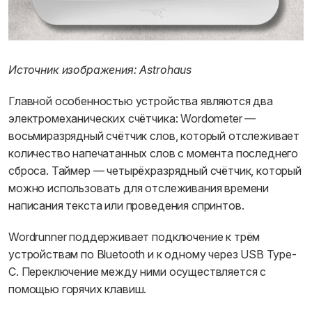
Источник изображения: Astrohaus
Главной особенностью устройства являются два
электромеханических счётчика: Wordometer —
восьмиразрядный счётчик слов, который отслеживает
количество напечатанных слов с момента последнего
сброса. Таймер — четырёхразрядный счётчик, который
можно использовать для отслеживания времени
написания текста или проведения спринтов.
Wordrunner поддерживает подключение к трём
устройствам по Bluetooth и к одному через USB Type-
C. Переключение между ними осуществляется с
помощью горячих клавиш.