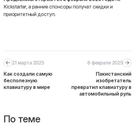
Kickstarter, а ранние спонсоры получат скидки и
приоритетный доступ.
21 марта 2025
6 февраля 2025
Как создали cамую
Пакистанский
бесполезную
изобретатель
клавиатуру в мире
превратил клавиатуру в
автомобильный руль
По теме