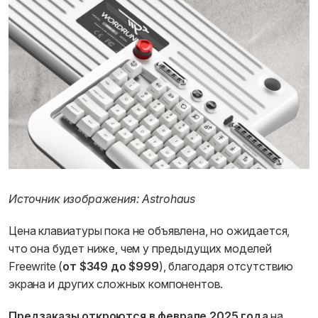
Источник изображения: Astrohaus
Цена клавиатуры пока не объявлена, но ожидается,
что она будет ниже, чем у предыдущих моделей
Freewrite (
от $349 до $999
), благодаря отсутствию
экрана и других сложных компонентов.
Предзаказы откроются в феврале 2025 года
на