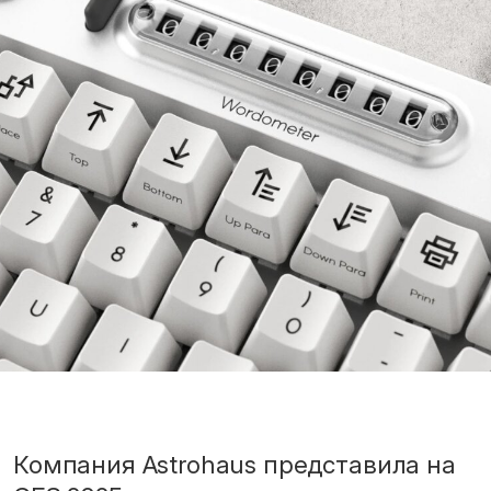
Компания Astrohaus представила на