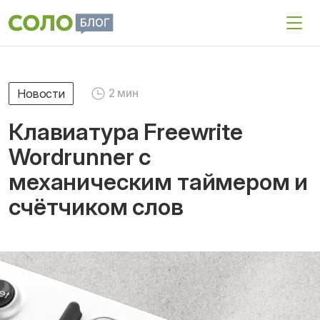
Новости
2 мин
Клавиатура Freewrite
Wordrunner с
механическим таймером и
счётчиком слов