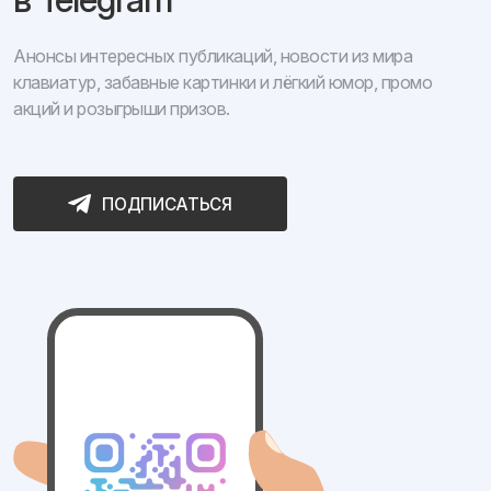
Анонсы интересных публикаций, новости из мира
клавиатур, забавные картинки и лёгкий юмор, промо
акций и розыгрыши призов.
ПОДПИСАТЬСЯ