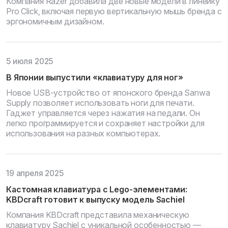
Компания Razer добавила две новые модели в линейку
Pro Click, включая первую вертикальную мышь бренда с
эргономичным дизайном.
5 июля 2025
В Японии выпустили «клавиатуру для ног»
Новое USB-устройство от японского бренда Sanwa
Supply позволяет использовать ноги для печати.
Гаджет управляется через нажатия на педали. Он
легко программируется и сохраняет настройки для
использования на разных компьютерах.
19 апреля 2025
Кастомная клавиатура с Lego-элементами:
KBDcraft готовит к выпуску модель Sachiel
Компания KBDcraft представила механическую
клавиатуру Sachiel с уникальной особенностью —