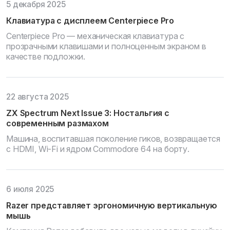
5 декабря 2025
Клавиатура с дисплеем Centerpiece Pro
Centerpiece Pro — механическая клавиатура с
прозрачными клавишами и полноценным экраном в
качестве подложки.
22 августа 2025
ZX Spectrum Next Issue 3: Ностальгия с
современным размахом
Машина, воспитавшая поколение гиков, возвращается
с HDMI, Wi-Fi и ядром Commodore 64 на борту.
6 июля 2025
Razer представляет эргономичную вертикальную
мышь