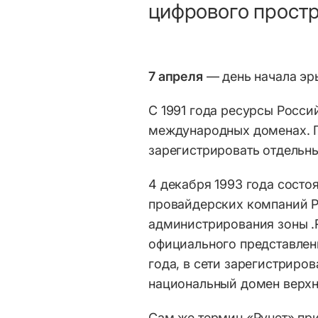
цифрового простр
7 апреля
— день начала эр
С 1991 года ресурсы Росс
международных доменах. 
зарегистрировать отдельн
4 декабря 1993 года состо
провайдерских компаний Р
администрирования зоны .
официального представлени
года, в сети зарегистриров
национальный домен верхн
Сам же термин «Рунет» при