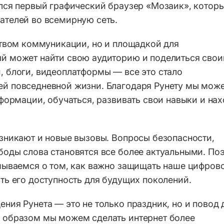
лся первый графический браузер «Мозаик», котор
ателей во всемирную сеть.
ством коммуникации, но и площадкой для
й может найти свою аудиторию и поделиться сво
, блоги, видеоплатформы — все это стало
й повседневной жизни. Благодаря Рунету мы мож
нформации, обучаться, развивать свои навыки и на
зникают и новые вызовы. Вопросы безопасности,
боды слова становятся все более актуальными. По
умываемся о том, как важно защищать наше цифров
ть его доступность для будущих поколений.
ния Рунета — это не только праздник, но и повод 
 образом мы можем сделать интернет более