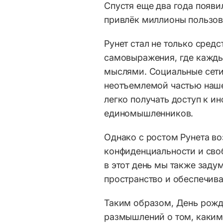
Спустя еще два года появи
привлёк миллионы пользов
Рунет стал не только сред
самовыражения, где кажды
мыслями. Социальные сети
неотъемлемой частью наше
легко получать доступ к и
единомышленников.
Однако с ростом Рунета во
конфиденциальности и сво
в этот день мы также зад
пространство и обеспечива
Таким образом, День рожде
размышлений о том, каким