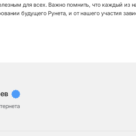
лезным для всех. Важно помнить, что каждый из н
овании будущего Рунета, и от нашего участия зави
иев
тернета