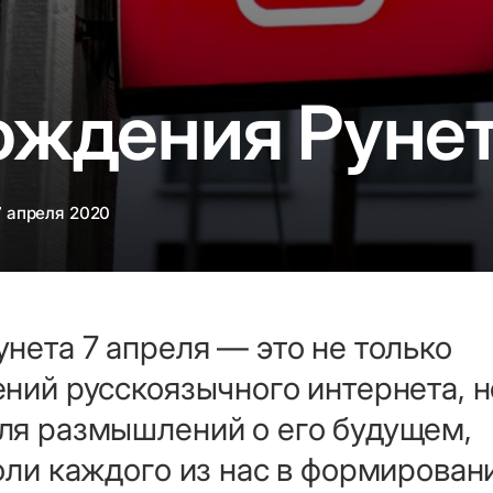
ождения Руне
7 апреля 2020
нета 7 апреля — это не только
ний русскоязычного интернета, н
ля размышлений о его будущем,
оли каждого из нас в формирован