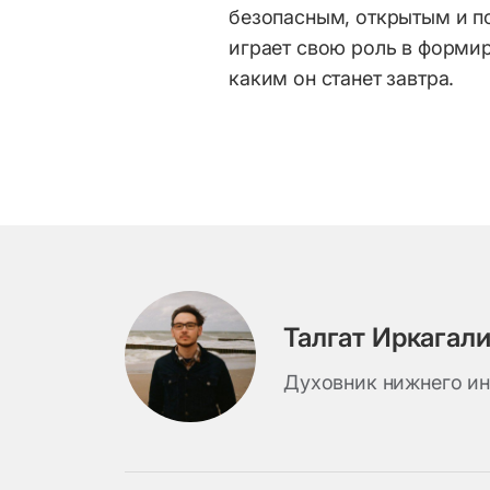
безопасным, открытым и по
играет свою роль в формир
каким он станет завтра.
Талгат Иркагал
Духовник нижнего ин