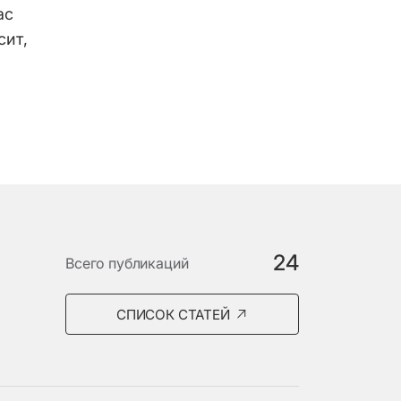
ас
сит,
24
Всего публикаций
СПИСОК СТАТЕЙ