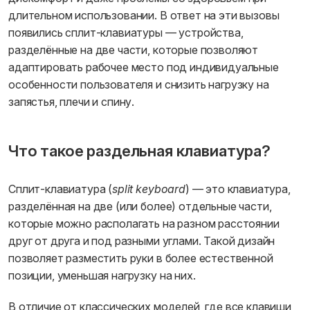
длительном использовании. В ответ на эти вызовы
появились сплит-клавиатуры — устройства,
разделённые на две части, которые позволяют
адаптировать рабочее место под индивидуальные
особенности пользователя и снизить нагрузку на
запястья, плечи и спину.
Что такое раздельная клавиатура?
Сплит-клавиатура (
split keyboard
) — это клавиатура,
разделённая на две (или более) отдельные части,
которые можно располагать на разном расстоянии
друг от друга и под разными углами. Такой дизайн
позволяет разместить руки в более естественной
позиции, уменьшая нагрузку на них.
В отличие от классических моделей, где все клавиши