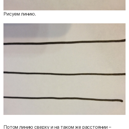
Рисуем линию.
Потом линию сверху и на таком же расстоянии –