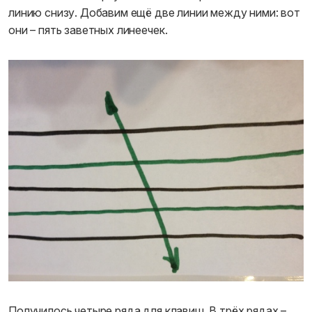
линию снизу. Добавим ещё две линии между ними: вот
они – пять заветных линеечек.
Получилось четыре ряда для клавиш. В трёх рядах –