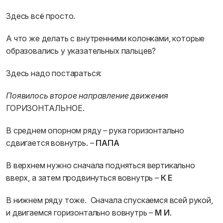
Здесь всё просто.
А что же делать с внутренними колонками, которые
образовались у указательных пальцев?
Здесь надо постараться:
Появилось второе направление движения
ГОРИЗОНТАЛЬНОЕ.
В среднем опорном ряду – рука горизонтально
сдвигается вовнутрь. –
ПАПА
В верхнем нужно сначала подняться вертикально
вверх, а затем продвинуться вовнутрь –
К Е
В нижнем ряду тоже. Сначала спускаемся всей рукой,
и двигаемся горизонтально вовнутрь –
М И
.