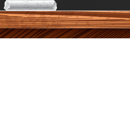
Войти без стука
Про скорость.