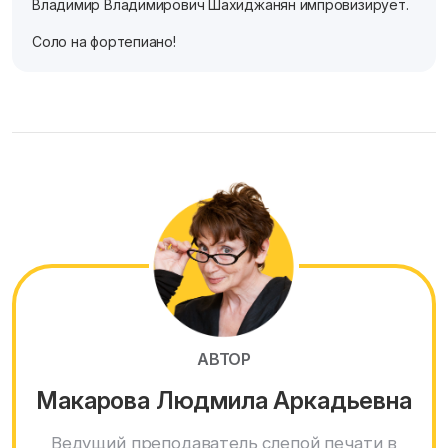
Владимир Владимирович Шахиджанян импровизирует.
Соло на фортепиано!
АВТОР
Макарова Людмила Аркадьевна
Ведущий преподаватель слепой печати в