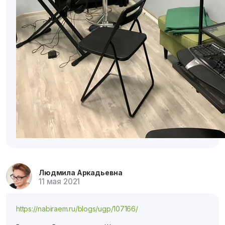
Людмила Аркадьевна
11 мая 2021
https://nabiraem.ru/blogs/ugp/107166/