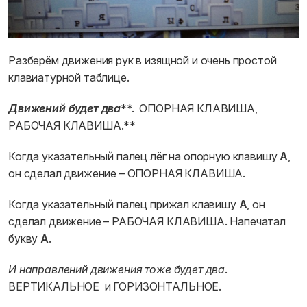
Разберём движения рук в изящной и очень простой
клавиатурной таблице.
Движений будет два
**. ОПОРНАЯ КЛАВИША,
РАБОЧАЯ КЛАВИША.**
Когда указательный палец лёг на опорную клавишу
А
,
он сделал движение – ОПОРНАЯ КЛАВИША.
Когда указательный палец прижал клавишу
А
, он
сделал движение – РАБОЧАЯ КЛАВИША. Напечатал
букву
А
.
И направлений движения тоже будет два
.
ВЕРТИКАЛЬНОЕ и ГОРИЗОНТАЛЬНОЕ.