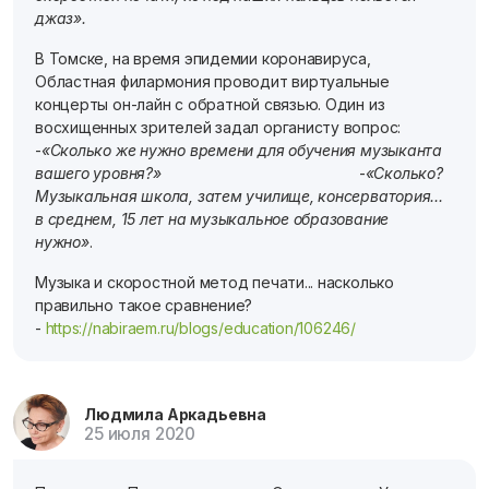
джаз».
В Томске, на время эпидемии коронавируса,
Областная филармония проводит виртуальные
концерты он-лайн с обратной связью. Один из
восхищенных зрителей задал органисту вопрос:
-
«Сколько же нужно времени для обучения музыканта
вашего уровня?»
-
«Сколько?
Музыкальная школа, затем училище, консерватория...
в среднем, 15 лет на музыкальное образование
нужно»
.
Музыка и скоростной метод печати... насколько
правильно такое сравнение?
-
https://nabiraem.ru/blogs/education/106246/
Людмила Аркадьевна
25 июля 2020